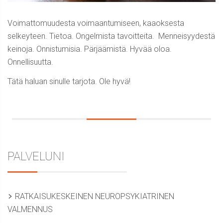
Voimattomuudesta voimaantumiseen, kaaoksesta
selkeyteen. Tietoa. Ongelmista tavoitteita. Menneisyydestä
keinoja. Onnistumisia. Pärjäämistä. Hyvää oloa.
Onnellisuutta.
Tätä haluan sinulle tarjota. Ole hyvä!
PALVELUNI
Sidebar
RATKAISUKESKEINEN NEUROPSYKIATRINEN
VALMENNUS