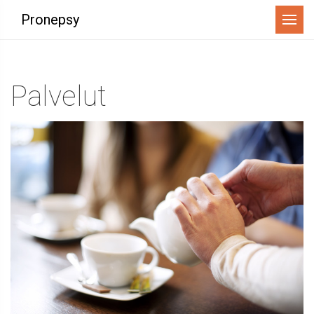
Menu
Pronepsy
Palvelut