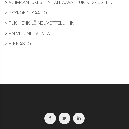
VOIMAANTUMISEEN TÄHTÄÄVÄT TUKIKESKUSTELUT
PSYKOEDUKAATIO
TUKIHENKILÖ NEUVOTTELUIHIN
PALVELUNEUVONTA
HINNASTO
Facebook
Twitter
Linkedin